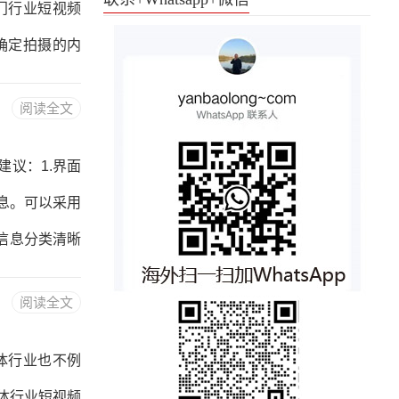
门行业短视频
器材等方面。
确定拍摄的内
案例等多个方
阅读全文
设备拍摄短视
以使用智能手
议：1.界面
选择合适的拍
息。可以采用
说，可以选择
信息分类清晰
产品分类、行
阅读全文
燃气阀行业网
供多张产品图
体行业也不例
技术支持应该
体行业短视频