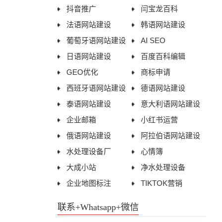
抖音推广
闫宝龙百科
法语网站建设
韩语网站建设
葡萄牙语网站建设
AI SEO
日语网站建设
百度百科编辑
GEO优化
商标申请
西班牙语网站建设
德语网站建设
泰语网站建设
意大利语网站建设
企业邮箱
小红书运营
俄语网站建设
阿拉伯语网站建设
水处理设备厂
心情簿
大成小站
净水处理设备
企业地图标注
TIKTOK营销
联系+Whatsapp+微信