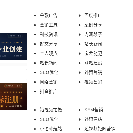
助企业进入AI搜索新时代
谷歌广告
百度推广
营销工具
案例分享
科技资讯
内涵段子
好文分享
站长新闻
个人观点
宝龙随记
站长新闻
网站建设
SEO优化
外贸营销
网络营销
视频营销
抖音推广
短视频拍摄
SEM营销
SEO优化
外贸建站
小语种建站
短视频矩阵营销