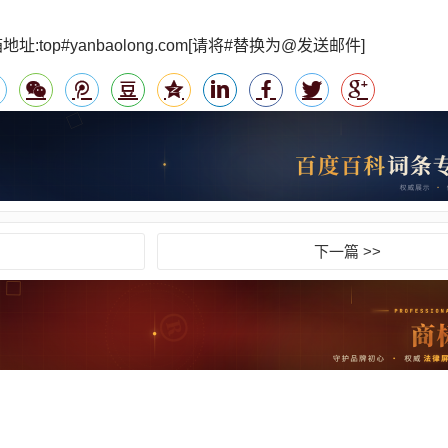
op#yanbaolong.com[请将#替换为@发送邮件]
下一篇 >>