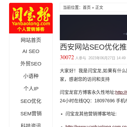
当前位置：首页 » 正文
网站首页
西安网站SEO优化
AI SEO
30072
人参与 2023年06月27日 14:4
外贸SEO
大家好！我是闫宝龙,如果有什
小语种
家，感谢您的访问和支持
个人IP
闫宝龙官方博客永久性地址:
http:
SEO优化
24小时在线QQ：18097696 手机/微
SEM营销
闫宝龙其他营销博客地址:
科技资讯
http://www.yanbaolong.com.cn