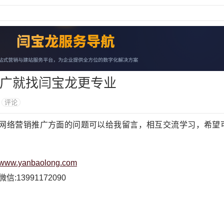
推广就找闫宝龙更专业
9
评论
么网络营销推广方面的问题可以给我留言，相互交流学习，希望
//www.yanbaolong.com
信:13991172090