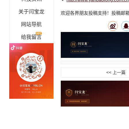
关于闫宝龙
欢迎各界朋友投稿支持！投稿邮箱地址:t
网站导航
给我留言
<< 上一篇