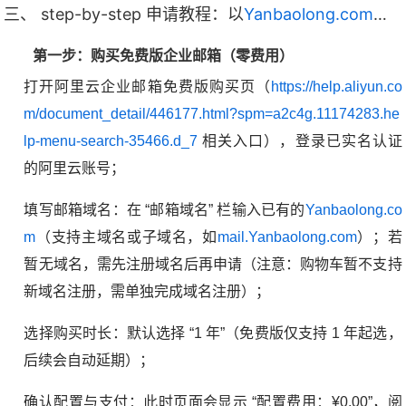
三、 step-by-step 申请教程：以
Yanbaolong.com
为
第一步：购买免费版企业邮箱（零费用）
打开阿里云企业邮箱免费版购买页（
https://help.aliyun.co
m/document_detail/446177.html?spm=a2c4g.11174283.he
lp-menu-search-35466.d_7
相关入口），登录已实名认证
的阿里云账号；
填写邮箱域名：在 “邮箱域名” 栏输入已有的
Yanbaolong.co
m
（支持主域名或子域名，如
mail.Yanbaolong.com
）；若
暂无域名，需先注册域名后再申请（注意：购物车暂不支持
新域名注册，需单独完成域名注册）；
选择购买时长：默认选择 “1 年”（免费版仅支持 1 年起选，
后续会自动延期）；
确认配置与支付：此时页面会显示 “配置费用：¥0.00”，阅