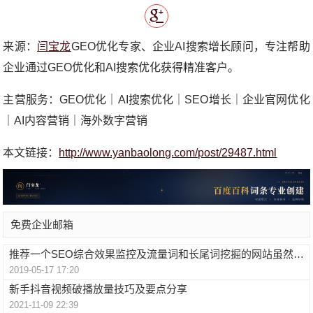
来源：
闫宝龙
GEO优化专家、企业AI搜索增长顾问，专注帮助
企业通过GEO优化和AI搜索优化获得精准客户。
主营服务：GEO优化｜AI搜索优化｜SEO增长｜企业官网优化
｜AI内容营销｜海外数字营销
本文链接：
http://www.yanbaolong.com/post/29487.html
免费企业邮箱
推荐一个SEO综合效果监控及流量词和长尾词挖掘的网站虽然收费却很好用
2019-05-17 17:20
新手抖音视频破播放量技巧及要点分享
2021-11-09 22:39