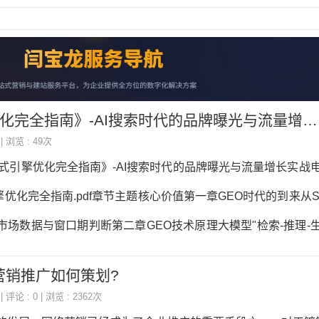
全指南》-AI搜索时代的品牌曝光与流量增长实战电子书下载
 | 浏览 : 49次
成式引擎优化完全指南》-AI搜索时代的品牌曝光与流量增长实战
优化完全指南.pdf章节主题核心价值第一章GEO时代的到来从S
市场数据与窗口期判断第二章GEO技术原理大模型"检索-推理-
识图谱第三章GEO内容策略倒金字塔写作、结构化内容、语义
营销推广如何策划?
章结构化数据与SchemaJSON-LD实战部署，8大核心Sche
| 评论 : 0 | 浏览 : 2362次
源建设S/A/B/C四级信源矩阵，官网优化与全平台分发第六章G