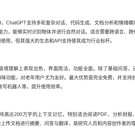
，ChatGPT支持多轮复杂对话、代码生成、文档分析和情绪模
交互能力，能够实时识别物体并进行自然对话。适合需要跨语言、跨
使用，但其强大的生态和API支持使其成为行业标杆。
境理解上表现出色，界面简洁，功能全面。除了基础问答，
趣味功能，对老年用户尤为友好。最大优势是完全免费，并支持创
改写机器人等，提升使用效率。
高达200万字的上下文记忆，特别适合阅读PDF、分析财报
接上传文档进行摘要、问答与翻译，是研究人员和内容创作者的