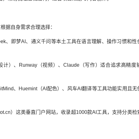
应根据自身需求合理选择：
eek、即梦AI、通义千问等本土工具在语言理解、操作习惯和性
（设计）、Runway（视频）、Claude（写作）适合追求高精
Mind、Huemint（AI配色）、风车AI翻译等工具功能实用且
ot.cn）这类垂直门户网站，收录超1000款AI工具，支持分类