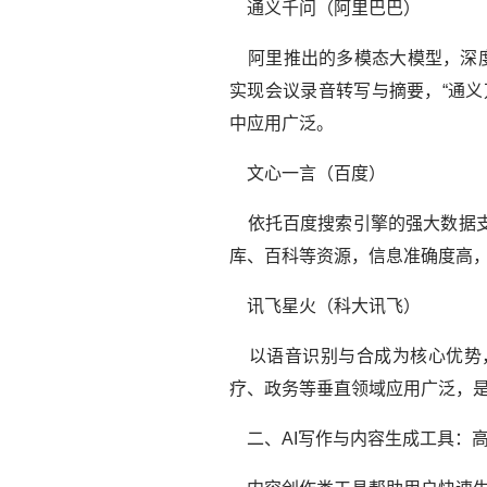
通义千问（阿里巴巴）
阿里推出的多模态大模型，深度
实现会议录音转写与摘要，“通义
中应用广泛。
文心一言（百度）
依托百度搜索引擎的强大数据支
库、百科等资源，信息准确度高
讯飞星火（科大讯飞）
以语音识别与合成为核心优势，
疗、政务等垂直领域应用广泛，是
二、AI写作与内容生成工具：