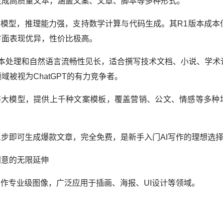
成高质量文本，涵盖文案、文章、脚本等多种形式。
源大模型，推理能力强，支持数学计算与代码生成。其R1版本成本
方面表现优异，性价比极高。
）：以长文本处理和自然语言流畅性见长，适合撰写技术文档、小说、学
被视为ChatGPT的有力竞争者。
ek等大模型，提供上千种文案模板，覆盖营销、公文、情感等多种
步即可生成爆款文章，完全免费，是新手入门AI写作的理想选
创意的无限延伸
作专业级图像，广泛应用于插画、海报、UI设计等领域。