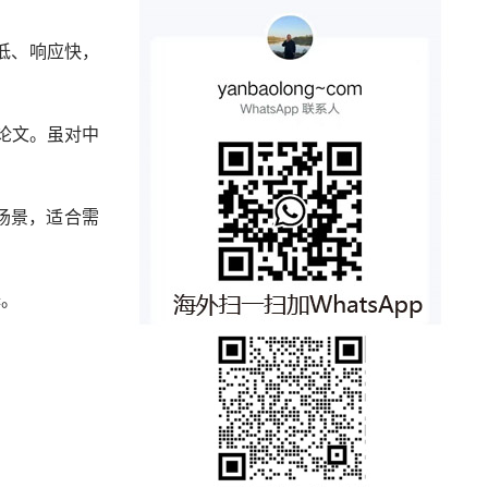
低、响应快，
术论文。虽对中
场景，适合需
择。