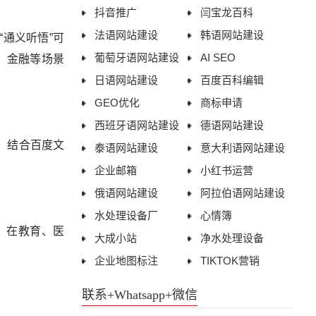
抖音推广
闫宝龙百科
法语网站建设
韩语网站建设
通义听悟”可
葡萄牙语网站建设
AI SEO
、金融等场景
日语网站建设
百度百科编辑
GEO优化
商标申请
西班牙语网站建设
德语网站建设
。结合百度文
泰语网站建设
意大利语网站建设
企业邮箱
小红书运营
俄语网站建设
阿拉伯语网站建设
水处理设备厂
心情簿
。在教育、医
大成小站
净水处理设备
企业地图标注
TIKTOK营销
联系+Whatsapp+微信