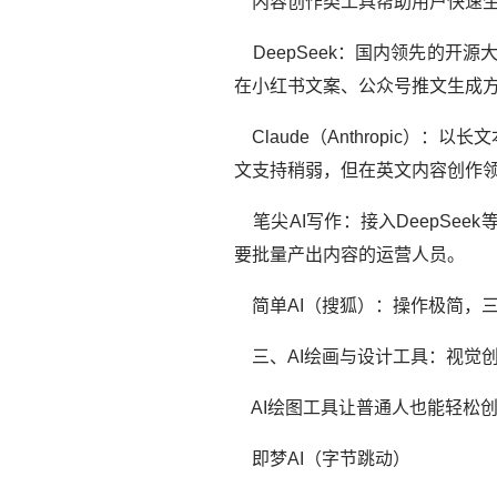
内容创作类工具帮助用户快速生
DeepSeek：国内领先的开
在小红书文案、公众号推文生成
Claude（Anthropic
文支持稍弱，但在英文内容创作领域
笔尖AI写作：接入DeepSe
要批量产出内容的运营人员。
简单AI（搜狐）：操作极简，三
三、AI绘画与设计工具：视觉
AI绘图工具让普通人也能轻松创
即梦AI（字节跳动）