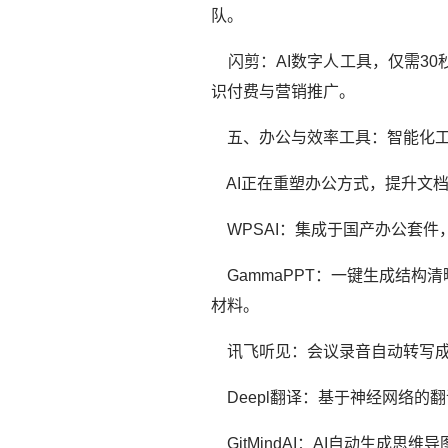
队。
闪剪：AI数字人工具，仅需3
识付费与营销推广。
五、办公与效率工具：智能化工
AI正在重塑办公方式，提升文
WPSAI：集成于国产办公套件
GammaPPT：一键生成结构
材料。
讯飞听见：会议录音自动转写成
Deepl翻译：基于神经网络的
GitMindAI：AI自动生成