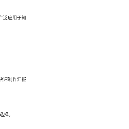
广泛应用于知
。
合快速制作汇报
选择。