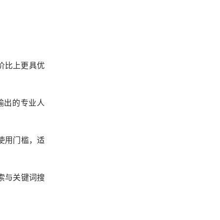
价比上更具优
度输出的专业人
无使用门槛，适
检索与关键词搜