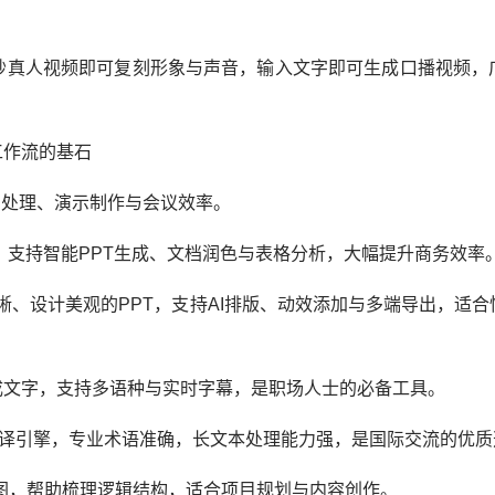
0秒真人视频即可复刻形象与声音，输入文字即可生成口播视频，
作流的基石
档处理、演示制作与会议效率。
，支持智能PPT生成、文档润色与表格分析，大幅提升商务效率
清晰、设计美观的PPT，支持AI排版、动效添加与多端导出，适
文字，支持多语种与实时字幕，是职场人士的必备工具。
翻译引擎，专业术语准确，长文本处理能力强，是国际交流的优质
思维导图，帮助梳理逻辑结构，适合项目规划与内容创作。