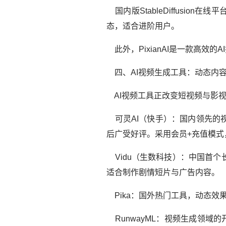
国内版StableDiffusio
态，适合进阶用户。
此外，PixianAI是一款高效
四、AI视频生成工具：动态内
AI视频工具正改变短视频与影视
可灵AI（快手）：国内领先的
后广受好评。采用会员+充值模式
Vidu（生数科技）：中国首个
适合制作剧情短片与广告内容。
Pika：国外热门工具，动态效
RunwayML：视频生成领域