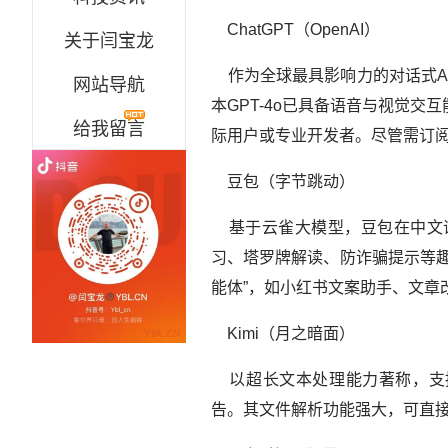
ChatGPT（OpenAI）
关于闫宝龙
作为全球最具影响力的对话式AI
网站导航
本GPT-4o已具备语音与视觉
给我留言
际用户或专业开发者。尽管需订阅
豆包（字节跳动）
基于云雀大模型，豆包在中文语
习、塔罗牌解读、防诈骗提示等
能体”，如小红书文案助手、文章
Kimi（月之暗面）
以超长文本处理能力著称，支持
告。其文件解析功能强大，可直