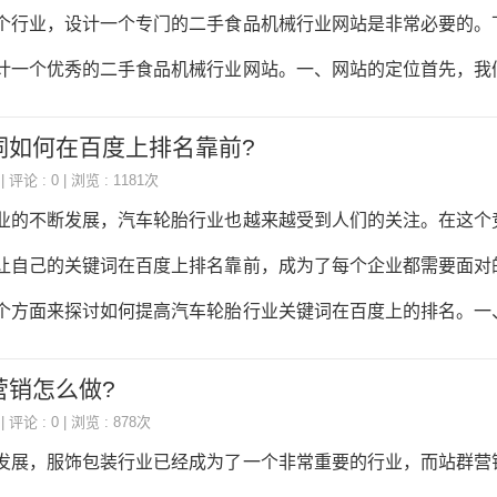
4.网站字体：网站字体应该简洁明了，易于用户浏览。同时也要
个行业，设计一个专门的二手食品机械行业网站是非常必要的。
以便用户更加清晰地看到网站内容。二、产品展示1.产品分类：
计一个优秀的二手食品机械行业网站。一、网站的定位首先，我
二手食品机械行业网站的主要目的是为买卖双方提供一个交流平
词如何在百度上排名靠前?
发布和查询。因此，网站的定位应该是一个信息交流平台，而不
| 评论 : 0 | 浏览 : 1181次
以更好地满足用户的需求，提高网站的可用性和用户体验。二、
业的不断发展，汽车轮胎行业也越来越受到人们的关注。在这个
要考虑网站的功能。一个好的二手食品机械行业网站应该具备以下
让自己的关键词在百度上排名靠前，成为了每个企业都需要面对
：用户可以在网站上发布自己的二手食品机械信息，包括机械的
个方面来探讨如何提高汽车轮胎行业关键词在百度上的排名。一
价格等信息。2.
选择是影响排名的重要因素之一。在选择关键词时，需要考虑以
营销怎么做?
相关的关键词首先，需要选择与产品相关的关键词。例如，如果
| 评论 : 0 | 浏览 : 878次
择“轿车轮胎”、“汽车轮胎”、“高性能轮胎”等关键词。这些关键
发展，服饰包装行业已经成为了一个非常重要的行业，而站群营
潜在客户的注意力。2.与品牌相关的关键词其次，需要选择与品