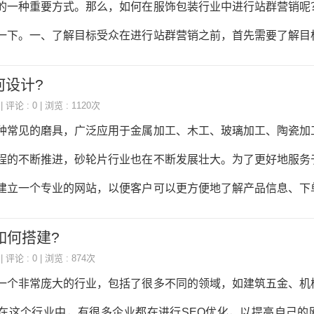
的一种重要方式。那么，如何在服饰包装行业中进行站群营销呢
如果是销售米其林轮胎，可以选择“米其林轮胎”、“米其林汽车
一下。一、了解目标受众在进行站群营销之前，首先需要了解目
键词能
目标受众的需求和喜好，才能更好地制定营销策略。在服饰包装
何设计?
年轻人和女性。因此，在制定营销策略时，需要注重年轻化和女
| 评论 : 0 | 浏览 : 1120次
建立多个站点是站群营销的核心。在服饰包装行业中，可以建立
种常见的磨具，广泛应用于金属加工、木工、玻璃加工、陶瓷加
信公众号、微博、抖音、小红书等。每个站点都要有独特的内容
程的不断推进，砂轮片行业也在不断发展壮大。为了更好地服务
众。同时，各个站点之间要相互关联，形成一个完整的营销网络
建立一个专业的网站，以便客户可以更方便地了解产品信息、下
内容是吸引用户的关
行业网站应该如何设计呢？下面就来详细介绍一下。一、网站整体
如何搭建?
行业网站应该以简洁、专业、实用为主要风格。整个网站的色
| 评论 : 0 | 浏览 : 874次
产品的颜色和特点。同时，网站的排版应该简洁明了，让用户一目
一个非常庞大的行业，包括了很多不同的领域，如建筑五金、机
的布局应该以产品展示为主，同时也要考虑到用户的使用习惯。
在这个行业中，有很多企业都在进行SEO优化，以提高自己的