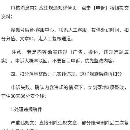
审核消息内对应违规通知详情页，点击【申诉】按钮提交
资料；
搜狐号后台-客服中心，联系人工客服，提供处罚时间、扣
分分值、文章ID，走人工复核通道。
注意：若是内容确实违规（广告、搬运、违规选题属
实），申诉大概率驳回，不要盲目申诉，优先整改内容。
四、扣分落地整改：已实锤违规，这样规避后续再扣分
申诉失败、确认内容违规的情况下，立刻落地3项整改，
守住30天36分安全线：
1.处理违规稿件
严重违规文：直接删除违规文章，部分账号删除后二次复