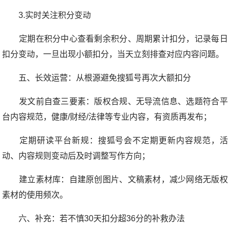
3.实时关注积分变动
定期在积分中心查看剩余积分、周期累计扣分，记录每日
扣分变动，一旦出现小额扣分，当天立刻排查对应内容问题。
五、长效运营：从根源避免搜狐号再次大额扣分
发文前自查三要素：版权合规、无导流信息、选题符合平
台内容规范，健康/财经/法律等专业内容，有资质再发布；
定期研读平台新规：搜狐号会不定期更新内容规范，活
动、内容规则变动后及时调整写作方向；
建立素材库：自建原创图片、文稿素材，减少网络无版权
素材的使用频次。
六、补充：若不慎30天扣分超36分的补救办法