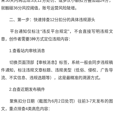
来30天内再出现3次12分处罚、或多次小额扣分叠加超24分，
就触碰36分风控阈值，账号运营风险陡增。
二、第一步：快速排查12分扣分的具体违规源头
平台通知仅标注“违反平台规定”，不会直接写明违规文
章，创作者需要3种方式定位违规内容：
1.查看站内审核消息
切换页面顶部【审核消息】标签，系统一般会同步违规稿
件通知，标注违规文章标题、违规类型（低俗、侵权、广告导
流、不实信息、违规选题等），这是最精准的溯源方式。
2.自查近期发布稿件
聚焦扣分日期（截图为6月2日处罚）往前3-7天发布的图
文，重点排查4类高危内容：