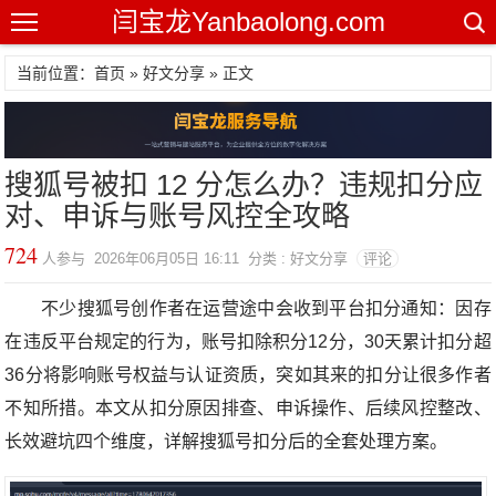
闫宝龙Yanbaolong.com
当前位置：首页 »
好文分享
» 正文
搜狐号被扣 12 分怎么办？违规扣分应
对、申诉与账号风控全攻略
724
人参与 2026年06月05日 16:11 分类 : 好文分享
评论
不少搜狐号创作者在运营途中会收到平台扣分通知：因存
在违反平台规定的行为，账号扣除积分12分，30天累计扣分超
36分将影响账号权益与认证资质，突如其来的扣分让很多作者
不知所措。本文从扣分原因排查、申诉操作、后续风控整改、
长效避坑四个维度，详解搜狐号扣分后的全套处理方案。