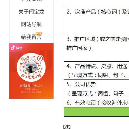
关于闫宝龙
网站导航
给我留言
【注】