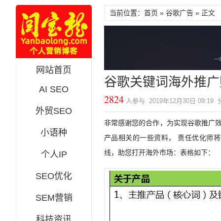
当前位置：首页 »
谷歌广告
» 正文
网站首页
谷歌关键词海外推广
AI SEO
2824
人参与 2019年12月30日 09:19
外贸SEO
非常感谢您的合作，为实现谷歌推广
小语种
产品相关的一些资料， 责任优化师将
线，助您打开海外市场：表格如下：
个人IP
SEO优化
SEM营销
科技资讯