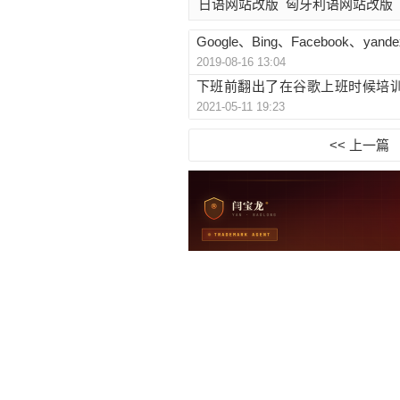
日语网站改版
匈牙利语网站改版
Google、Bing、Facebook、y
2019-08-16 13:04
合同标准版下载
下班前翻出了在谷歌上班时候培训
2021-05-11 19:23
给大家
<< 上一篇