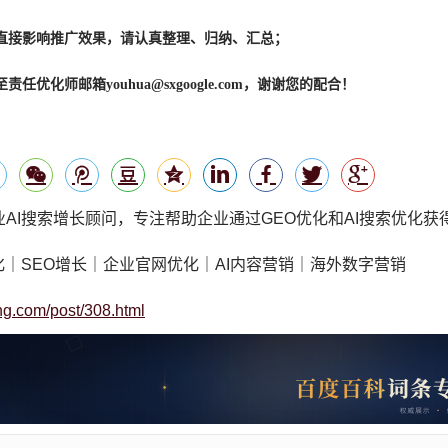
直接影响推广效果，请认真整理、归纳、汇总；
至责任优化师邮箱
youhua@sxgoogle.com
，谢谢您的配合！
业AI搜索增长顾问，专注帮助企业通过GEO优化和AI搜索优化获
化｜SEO增长｜企业官网优化｜AI内容营销｜海外数字营销
ng.com/post/308.html