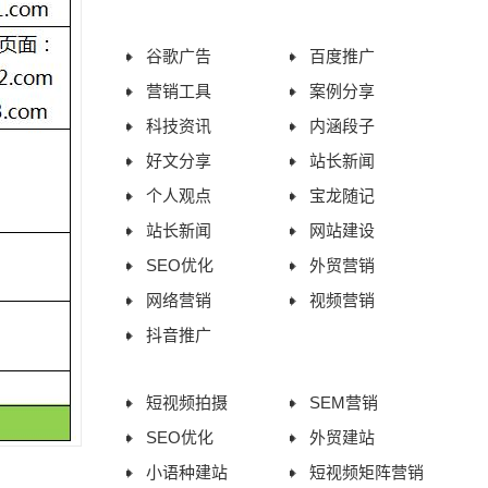
助企业进入AI搜索新时代
谷歌广告
百度推广
营销工具
案例分享
科技资讯
内涵段子
好文分享
站长新闻
个人观点
宝龙随记
站长新闻
网站建设
SEO优化
外贸营销
网络营销
视频营销
抖音推广
短视频拍摄
SEM营销
SEO优化
外贸建站
小语种建站
短视频矩阵营销