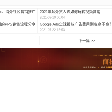
andex、海外社区营销推广
2021年起外贸人该如何玩转视频营销
2021-09-10 00:04
的PPS销售流程分享
Google Ads全球投放广告费用到底高不
2021-07-22 15:53
你
下一篇 >>