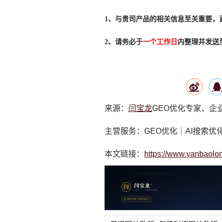
1、与贵司产品的相关信息至关重要，
2、请务必于
一个工作日
内整理并发送
来源：
闫宝龙
GEO优化专家、企
主营服务：GEO优化｜AI搜索优
本文链接：
https://www.yanbaolo